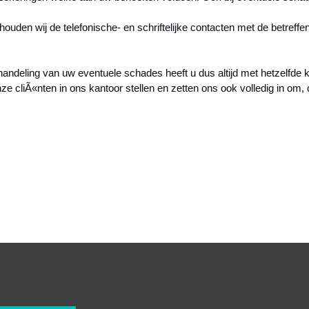
uden wij de telefonische- en schriftelijke contacten met de betreffe
handeling van uw eventuele schades heeft u dus altijd met hetzelfde 
ze cliÃ«nten in ons kantoor stellen en zetten ons ook volledig in om