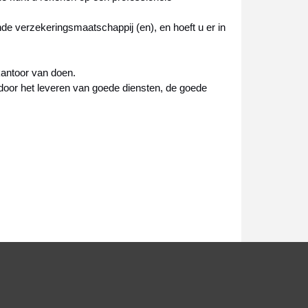
nde verzekeringsmaatschappij (en), en hoeft u er in
kantoor van doen.
, door het leveren van goede diensten, de goede