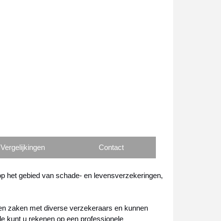
Vergelijkingen
Contact
 op het gebied van schade- en levensverzekeringen,
oen zaken met diverse verzekeraars en kunnen
 kunt u rekenen op een professionele