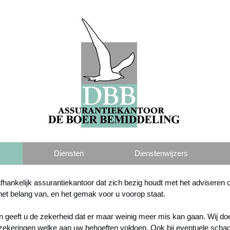
Diensten
Dienstenwijzers
hankelijk assurantiekantoor dat zich bezig houdt met het adviseren
het belang van, en het gemak voor u voorop staat.
n geeft u de zekerheid dat er maar weinig meer mis kan gaan. Wij d
eringen welke aan uw behoeften voldoen. Ook bij eventuele schade