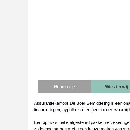
Homepage
Wie zijn wij
Assurantiekantoor De Boer Bemiddeling is een onaf
financieringen, hypotheken en pensioenen waarbij 
Een op uw situatie afgestemd pakket verzekeringe
zodoende samen met u een keuze maken van verzek